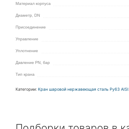
Материал корпуса
Диаметр, DN
Присоединение
Управление
Уплотнение
Давление PN, бар
Тип крана
Категории:
Кран шаровой нержавеющая сталь Ру63 AISI
Подборки товаров в к