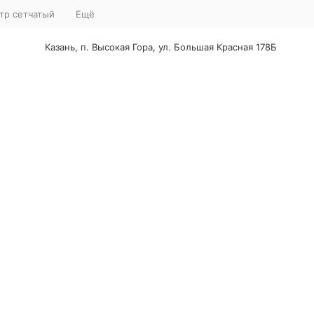
тр сетчатый
Ещё
Казань, п. Высокая Гора, ул. Большая Красная 178Б