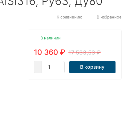
ISI316, Ру63, Ду80
К сравнению
В избранное
В наличии
10 360
₽
17 533,53
₽
В корзину