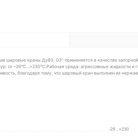
 шаровые краны Ду80, G3" применяется в качестве запорной 
: от –29°C...+230°C.Рабочая среда: агрессивные жидкости и га
чивость, благодаря тому, что шаровый кран выполнен из нерж
-29...+230