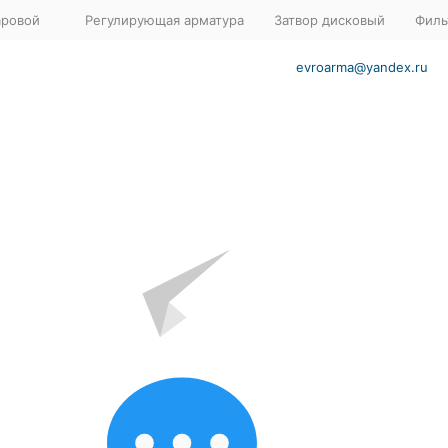
аровой
Регулирующая арматура
Затвор дисковый
Филь
evroarma@yandex.ru