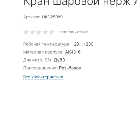
Кран шаровой нерж A
Артикул:
HKG25080
Написать отзыв
Рабочая температура:
-29...+230
Материал корпуса:
AISI316
Диаметр, DN:
Ду80
Присоединение:
Резьбовое
Все характеристики