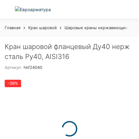
Главная
Кран шаровой
Шаровые краны нержавеющие с рук
Кран шаровой фланцевый Ду40 нерж
сталь Ру40, AISI316
Артикул:
hkf24040
-39%