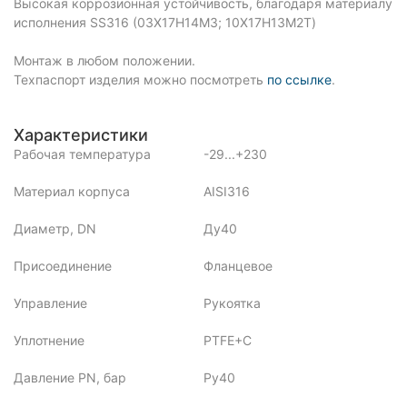
Высокая коррозионная устойчивость, благодаря материалу
исполнения SS316 (03Х17Н14М3; 10Х17Н13М2Т)
Монтаж в любом положении.
Техпаспорт изделия можно посмотреть
по ссылке
.
Характеристики
Рабочая температура
-29...+230
Материал корпуса
AISI316
Диаметр, DN
Ду40
Присоединение
Фланцевое
Управление
Рукоятка
Уплотнение
PTFE+C
Давление PN, бар
Ру40