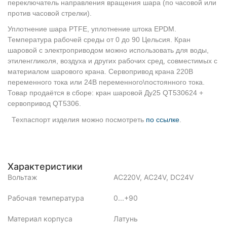
переключатель направления вращения шара (по часовой или
против часовой стрелки).
Уплотнение шара PTFE, уплотнение штока EPDM.
Температура рабочей среды от 0 до 90 Цельсия. Кран
шаровой с электроприводом можно использовать для воды,
этиленгликоля, воздуха и других рабочих сред, совместимых с
материалом шарового крана. Сервопривод крана 220В
переменного тока или 24В переменного\постоянного тока.
Товар продаётся в сборе: кран шаровой Ду25 QT530624 +
сервопривод QT5306.
Техпаспорт изделия можно посмотреть
по ссылке
.
Характеристики
Вольтаж
AC220V, AC24V, DC24V
Рабочая температура
0...+90
Материал корпуса
Латунь