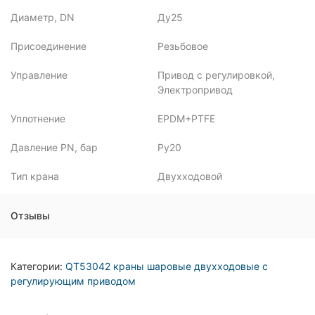
Диаметр, DN
Ду25
Присоединение
Резьбовое
Управление
Привод с регулировкой,
Электропривод
Уплотнение
EPDM+PTFE
Давление PN, бар
Ру20
Тип крана
Двухходовой
Отзывы
Категории:
QT53042 краны шаровые двухходовые с
регулирующим приводом