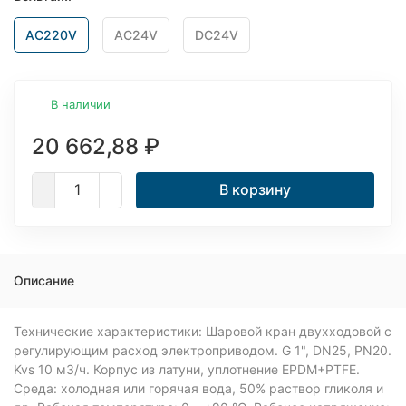
AC220V
AC24V
DC24V
В наличии
20 662,88
₽
В корзину
Описание
Технические характеристики: Шаровой кран двухходовой с
регулирующим расход электроприводом. G 1", DN25, PN20.
Kvs 10 м3/ч. Корпус из латуни, уплотнение EPDM+PTFE.
Среда: холодная или горячая вода, 50% раствор гликоля и