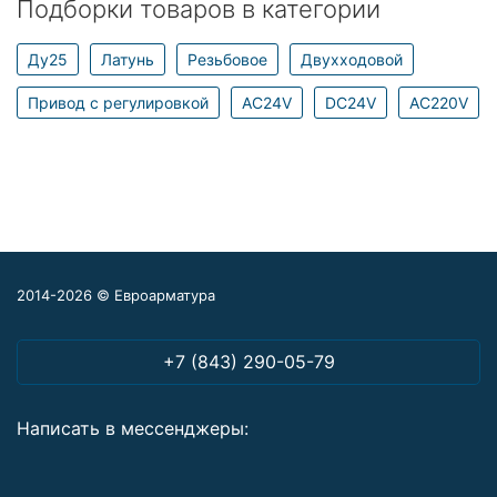
Подборки товаров в категории
Ду25
Латунь
Резьбовое
Двухходовой
Привод с регулировкой
AC24V
DC24V
AC220V
2014-2026 © Евроарматура
+7 (843) 290-05-79
Написать в мессенджеры: