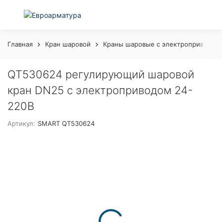
Главная
Кран шаровой
Краны шаровые с электроприводом
QT530624 регулирующий шаровой
кран DN25 с электроприводом 24-
220В
Артикул:
SMART QT530624