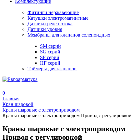
Комплектующие
Фитинги нержавеющие
Катушки электромагнитные
Датчики реле потока
Датчики уровня
Мембраны для клапанов соленоидных
SM серий
SG серий
SF серий
HF серий
Таймеры для клапанов
0
Главная
Кран шаровой
Краны шаровые с электроприводом
Краны шаровые с электроприводом Привод с регулировкой
Краны шаровые с электроприводом
Привод с регулировкой