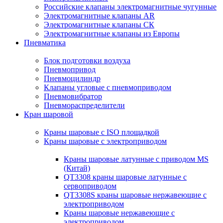
Российские клапаны электромагнитные чугунные
Электромагнитные клапаны AR
Электромагнитные клапаны СК
Электромагнитные клапаны из Европы
Пневматика
Блок подготовки воздуха
Пневмопривод
Пневмоцилиндр
Клапаны угловые с пневмоприводом
Пневмовибратор
Пневмораспределители
Кран шаровой
Краны шаровые с ISO площадкой
Краны шаровые с электроприводом
Краны шаровые латунные с приводом MS
(Китай)
QT3308 краны шаровые латунные с
сервоприводом
QT3308S краны шаровые нержавеющие с
электроприводом
Краны шаровые нержавеющие с
электроприводом