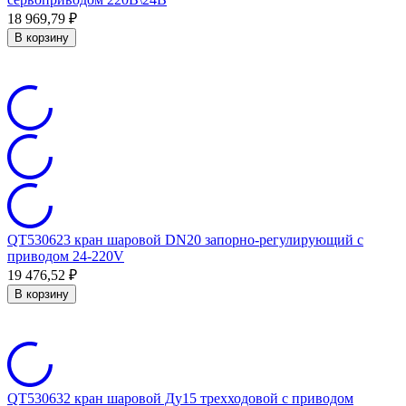
18 969,79
₽
В корзину
QT530623 кран шаровой DN20 запорно-регулирующий с
приводом 24-220V
19 476,52
₽
В корзину
QT530632 кран шаровой Ду15 трехходовой с приводом