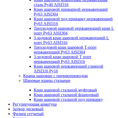
сталь Ру40 AISI316
Кран шаровой приварной нержавеющий
Ру63 AISI304
Кран шаровой под приварку нержавеющий
Ру63 AISI316
Трехходовой шаровой нержавеющий кран L
порт Ру63 AISI304
3-ходовой кран шаровой нержавеющий L
порт Ру63 AISI316
Трехходовой кран шаровой Т-порт
нержавеющий Ру63 AISI304
3-ходовой кран шаровой Т порт
нержавеющий Ру63 AISI316
Кран шаровой нержавеющий сливной
AISI316 Ру16
Краны шаровые с пневмоприводом
Шаровые краны стальные
Кран шаровой стальной муфтовый
Кран шаровой стальной фланцевый
Кран шаровой стальной под приварку
Регулирующая арматура
Затвор дисковый
Фильтр сетчатый