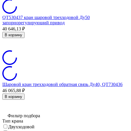
QT530437 кран шаровой трехходовой Ду50
запорнорегулирующий привод
40 646,13
₽
В корзину
Шаровой кран трехходовой обратная связь Ду40, QT730436
46 065,88
₽
В корзину
Фильтр подбора
Тип крана
Двухходовой