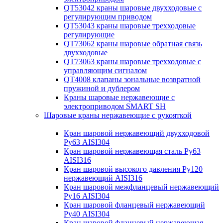
QT53042 краны шаровые двухходовые с
регулирующим приводом
QT53043 краны шаровые трехходовые
регулирующие
QT73062 краны шаровые обратная связь
двухходовые
QT73063 краны шаровые трехходовые с
управляющим сигналом
QT4008 клапаны зональные возвратной
пружиной и дублером
Краны шаровые нержавеющие с
электроприводом SMART SH
Шаровые краны нержавеющие с рукояткой
Кран шаровой нержавеющий двухходовой
Ру63 AISI304
Кран шаровой нержавеющая сталь Ру63
AISI316
Кран шаровой высокого давления Ру120
нержавеющий AISI316
Кран шаровой межфланцевый нержавеющий
Ру16 AISI304
Кран шаровой фланцевый нержавеющий
Ру40 AISI304
Кран шаровой фланцевый нержавеющая