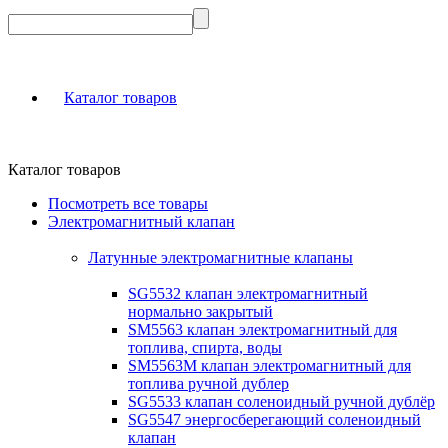
Каталог товаров
Каталог товаров
Посмотреть все товары
Электромагнитный клапан
Латунные электромагнитные клапаны
SG5532 клапан электромагнитный
нормально закрытый
SM5563 клапан электромагнитный для
топлива, спирта, воды
SM5563M клапан электромагнитный для
топлива ручной дублер
SG5533 клапан соленоидный ручной дублёр
SG5547 энергосберегающий соленоидный
клапан