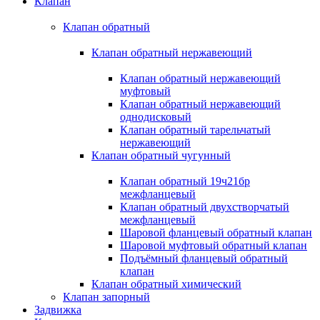
Клапан
Клапан обратный
Клапан обратный нержавеющий
Клапан обратный нержавеющий
муфтовый
Клапан обратный нержавеющий
однодисковый
Клапан обратный тарельчатый
нержавеющий
Клапан обратный чугунный
Клапан обратный 19ч21бр
межфланцевый
Клапан обратный двухстворчатый
межфланцевый
Шаровой фланцевый обратный клапан
Шаровой муфтовый обратный клапан
Подъёмный фланцевый обратный
клапан
Клапан обратный химический
Клапан запорный
Задвижка