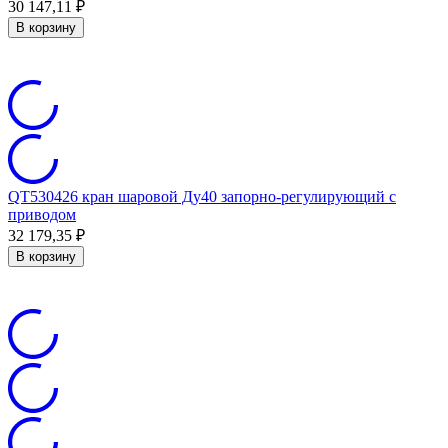
30 147,11
₽
В корзину
QT530426 кран шаровой Ду40 запорно-регулирующий с
приводом
32 179,35
₽
В корзину