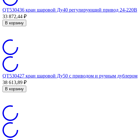
QT530436 кран шаровой Ду40 регулирующий привод 24-220В
33 872,44
₽
В корзину
QT530427 кран шаровой Ду50 с приводом и ручным дублером
38 613,89
₽
В корзину