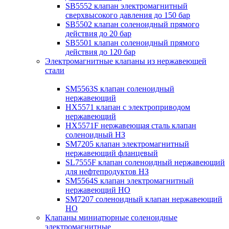
SB5552 клапан электромагнитный
сверхвысокого давления до 150 бар
SB5502 клапан соленоидный прямого
действия до 20 бар
SB5501 клапан соленоидный прямого
действия до 120 бар
Электромагнитные клапаны из нержавеющей
стали
SM5563S клапан соленоидный
нержавеющий
HX5571 клапан с электроприводом
нержавеющий
HX5571F нержавеющая сталь клапан
соленоидный НЗ
SM7205 клапан электромагнитный
нержавеющий фланцевый
SL7555F клапан соленоидный нержавеющий
для нефтепродуктов НЗ
SM5564S клапан электромагнитный
нержавеющий НО
SM7207 соленоидный клапан нержавеющий
НО
Клапаны миниатюрные соленоидные
электромагнитные