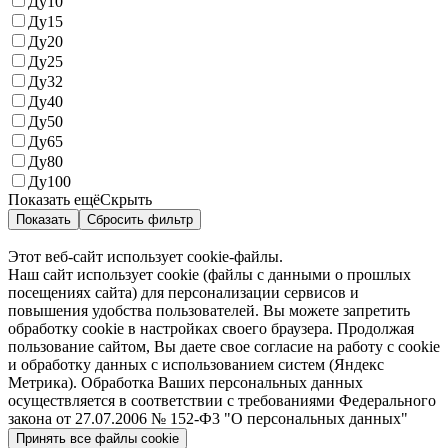
Ду10
Ду15
Ду20
Ду25
Ду32
Ду40
Ду50
Ду65
Ду80
Ду100
Показать ещё
Скрыть
Показать
Сбросить фильтр
Этот веб-сайт использует cookie-файлы.
Наш сайт использует cookie (файлы с данными о прошлых
посещениях сайта) для персонализации сервисов и
повышения удобства пользователей. Вы можете запретить
обработку cookie в настройках своего браузера. Продолжая
пользование сайтом, Вы даете свое согласие на работу с cookie
и обработку данных с использованием систем (Яндекс
Метрика). Обработка Ваших персональных данных
осуществляется в соответствии с требованиями Федерального
закона от 27.07.2006 № 152-Ф3 "О персональных данных"
Принять все файлы cookie