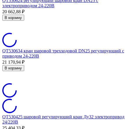
QT530624 регулирующий шаровой кран DN25 с
электроприводом 24-220В
20 662,88
₽
В корзину
QT530634 кран шаровой трехходовой DN25 регулирующий с
приводом 24-220В
21 170,94
₽
В корзину
QT530425 шаровой регулирующий кран Ду32 электропривод
24/220В
25 404,33
₽