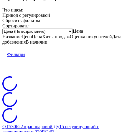
Что ищем:
Привод с регулировкой
Сбросить фильтры
Сортировать:
Цена
Название
Цена
Цена
Хиты продаж
Оценка
покупателей
Дата
добавления
В наличии
Фильтры
QT530622 кран шаровой Ду15 регулирующий с
сервоприводом 220В\24В