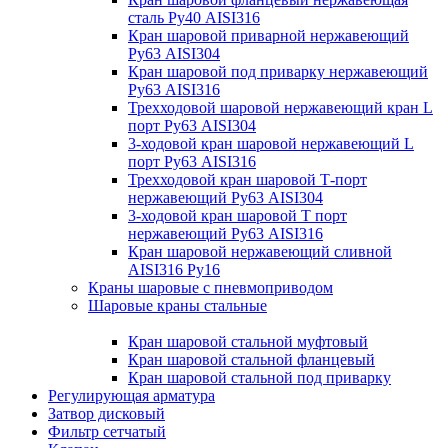
сталь Ру40 AISI316
Кран шаровой приварной нержавеющий
Ру63 AISI304
Кран шаровой под приварку нержавеющий
Ру63 AISI316
Трехходовой шаровой нержавеющий кран L
порт Ру63 AISI304
3-ходовой кран шаровой нержавеющий L
порт Ру63 AISI316
Трехходовой кран шаровой Т-порт
нержавеющий Ру63 AISI304
3-ходовой кран шаровой Т порт
нержавеющий Ру63 AISI316
Кран шаровой нержавеющий сливной
AISI316 Ру16
Краны шаровые с пневмоприводом
Шаровые краны стальные
Кран шаровой стальной муфтовый
Кран шаровой стальной фланцевый
Кран шаровой стальной под приварку
Регулирующая арматура
Затвор дисковый
Фильтр сетчатый