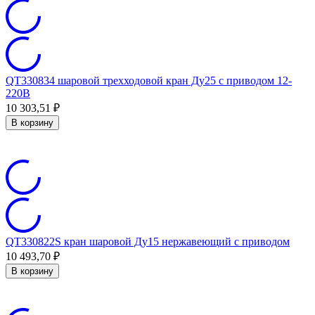
QT330834 шаровой трехходовой кран Ду25 с приводом 12-
220В
10 303,51
₽
В корзину
QT330822S кран шаровой Ду15 нержавеющий с приводом
10 493,70
₽
В корзину