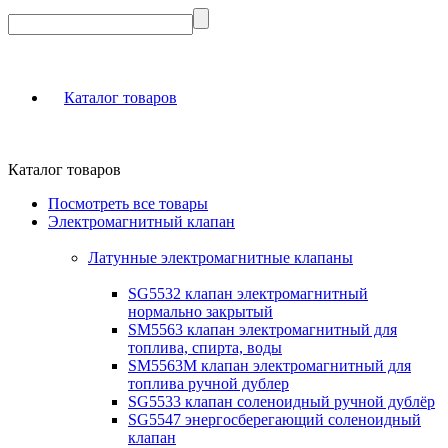
Каталог товаров
Каталог товаров
Посмотреть все товары
Электромагнитный клапан
Латунные электромагнитные клапаны
SG5532 клапан электромагнитный
нормально закрытый
SM5563 клапан электромагнитный для
топлива, спирта, воды
SM5563M клапан электромагнитный для
топлива ручной дублер
SG5533 клапан соленоидный ручной дублёр
SG5547 энергосберегающий соленоидный
клапан