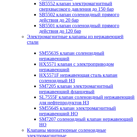
SB5552 клапан электромагнитный
сверхвысокого давления до 150 бар
SB5502 клапан соленоидный прямого
действия до 20 бар
SB5501 клапан соленоидный прямого
действия до 120 бар
Электромагнитные клапаны из нержавеющей
стали
SM5563S клапан соленоидный
нержавеющий
HX5571 клапан с электроприводом
нержавеющий
HX5571F нержавеющая сталь клапан
соленоидный НЗ
SM7205 клапан электромагнитный
нержавеющий фланцевый
SL7555F клапан соленоидный нержавеющий
для нефтепродуктов НЗ
SM5564S клапан электромагнитный
нержавеющий НО
SM7207 соленоидный клапан нержавеющий
НО
Клапаны миниатюрные соленоидные
электромагнитные