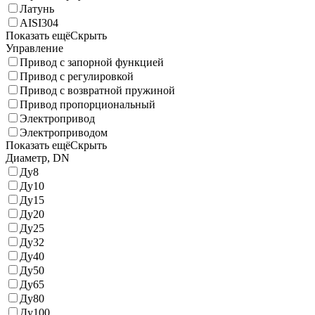
Латунь
AISI304
Показать ещё
Скрыть
Управление
Привод с запорной функцией
Привод с регулировкой
Привод с возвратной пружиной
Привод пропорциональный
Электропривод
Электроприводом
Показать ещё
Скрыть
Диаметр, DN
Ду8
Ду10
Ду15
Ду20
Ду25
Ду32
Ду40
Ду50
Ду65
Ду80
Ду100