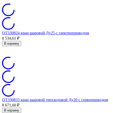
QT330824 кран шаровой Ду25 с электроприводом
8 534,61
₽
В корзину
QT330833 кран шаровой трехходовой Ду20 с сервоприводом
8 671,60
₽
В корзину