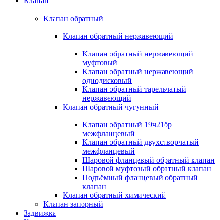
Клапан
Клапан обратный
Клапан обратный нержавеющий
Клапан обратный нержавеющий
муфтовый
Клапан обратный нержавеющий
однодисковый
Клапан обратный тарельчатый
нержавеющий
Клапан обратный чугунный
Клапан обратный 19ч21бр
межфланцевый
Клапан обратный двухстворчатый
межфланцевый
Шаровой фланцевый обратный клапан
Шаровой муфтовый обратный клапан
Подъёмный фланцевый обратный
клапан
Клапан обратный химический
Клапан запорный
Задвижка