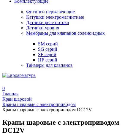
Комплектующие
Фитинги нержавеющие
Катушки электромагнитные
Датчики реле потока
Датчики уровня
Мембраны для клапанов соленоидных
SM серий
SG серий
SF серий
HF серий
Таймеры для клапанов
0
Главная
Кран шаровой
Краны шаровые с электроприводом
Краны шаровые с электроприводом DC12V
Краны шаровые с электроприводом
DC12V