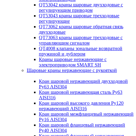
QT53042 краны шаровые двухходовые с
регулирующим приводом
QT53043 краны шаровые трехходовые
регулирующие
QT73062 краны шаровые обратная связь
двухходовые
QT73063 краны шаровые трехходовые с
управляющим сигналом
QT4008 клапаны зональные возвратной
пружиной и дублером
Краны шаровые нержавеющие с
электроприводом SMART SH
Шаровые краны нержавеющие с рукояткой
Кран шаровой нержавеющий двухходовой
Ру63 AISI304
Кран шаровой нержавеющая сталь Ру63
AISI316
Кран шаровой высокого давления Ру120
нержавеющий AISI316
Кран шаровой межфланцевый нержавеющий
Ру16 AISI304
Кран шаровой фланцевый нержавеющий
Ру40 AISI304
Кран шаровой фланцевый нержавеющая