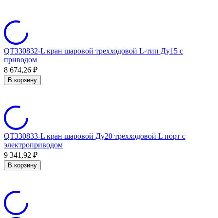
QT330832-L кран шаровой трехходовой L-тип Ду15 с
приводом
8 674,26
₽
В корзину
QT330833-L кран шаровой Ду20 трехходовой L порт с
электроприводом
9 341,92
₽
В корзину