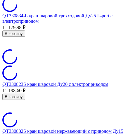
QT330834-L кран шаровой трехходовой Ду25 L-port с
электроприводом
11 179,98
₽
В корзину
QT330823S кран шаровой Ду20 с электроприводом
11 198,60
₽
В корзину
QT330832S кран шаровой нержавеющий с приводом Ду15