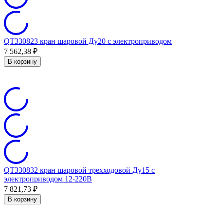
QT330823 кран шаровой Ду20 с электроприводом
7 562,38
₽
В корзину
QT330832 кран шаровой трехходовой Ду15 с
электроприводом 12-220В
7 821,73
₽
В корзину