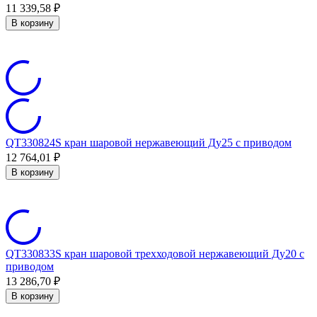
11 339,58
₽
В корзину
QT330824S кран шаровой нержавеющий Ду25 с приводом
12 764,01
₽
В корзину
QT330833S кран шаровой трехходовой нержавеющий Ду20 с
приводом
13 286,70
₽
В корзину