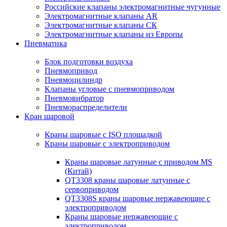
Российские клапаны электромагнитные чугунные
Электромагнитные клапаны AR
Электромагнитные клапаны СК
Электромагнитные клапаны из Европы
Пневматика
Блок подготовки воздуха
Пневмопривод
Пневмоцилиндр
Клапаны угловые с пневмоприводом
Пневмовибратор
Пневмораспределители
Кран шаровой
Краны шаровые с ISO площадкой
Краны шаровые с электроприводом
Краны шаровые латунные с приводом MS
(Китай)
QT3308 краны шаровые латунные с
сервоприводом
QT3308S краны шаровые нержавеющие с
электроприводом
Краны шаровые нержавеющие с
электроприводом