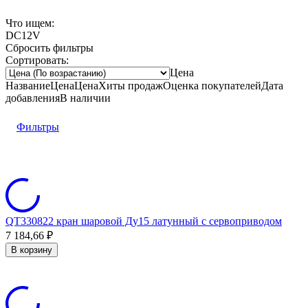
Что ищем:
DC12V
Сбросить фильтры
Сортировать:
Цена
Название
Цена
Цена
Хиты продаж
Оценка
покупателей
Дата
добавления
В наличии
Фильтры
QT330822 кран шаровой Ду15 латунный с сервоприводом
7 184,66
₽
В корзину