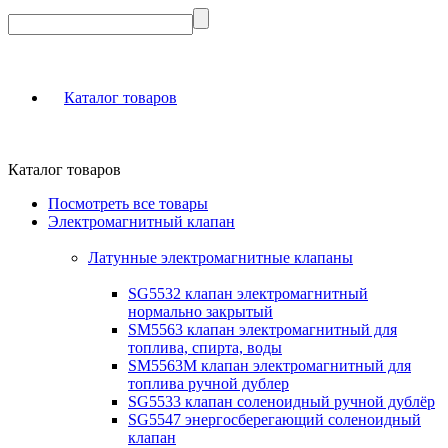
Каталог товаров
Каталог товаров
Посмотреть все товары
Электромагнитный клапан
Латунные электромагнитные клапаны
SG5532 клапан электромагнитный
нормально закрытый
SM5563 клапан электромагнитный для
топлива, спирта, воды
SM5563M клапан электромагнитный для
топлива ручной дублер
SG5533 клапан соленоидный ручной дублёр
SG5547 энергосберегающий соленоидный
клапан