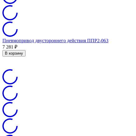
Пневмопривод двустороннего действия ППР2-063
7 281
₽
В корзину