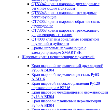
QT53042 краны шаровые двухходовые с
регулирующим приводом
QT53043 краны шаровые трехходовые
регулирующие
QT73062 краны шаровые обратная связь
двухходовые
QT73063 краны шаровые трехходовые с
управляющим сигналом
QT4008 клапаны зональные возвратной
пружиной и дублером
Краны шаровые нержавеющие с
электроприводом SMART SH
Шаровые краны нержавеющие с рукояткой
Кран шаровой нержавеющий двухходовой
Ру63 AISI304
Кран шаровой нержавеющая сталь Ру63
AISI316
Кран шаровой высокого давления Ру120
нержавеющий AISI316
Кран шаровой межфланцевый нержавеющий
Ру16 AISI304
Кран шаровой фланцевый нержавеющий
Ру40 AISI304
Кран шаровой фланцевый нержавеющая