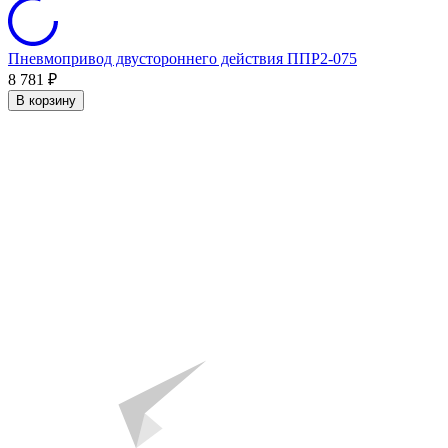
Пневмопривод двустороннего действия ППР2-075
8 781
₽
В корзину