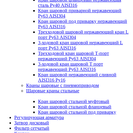
сталь Ру40 AISI316
Кран шаровой приварной нержавеющий
Ру63 AISI304
Кран шаровой под приварку нержавеющий
Ру63 AISI316
Трехходовой шаровой нержавеющий кран L
порт Ру63 AISI304
3-ходовой кран шаровой нержавеющий L
порт Ру63 AISI316
Трехходовой кран шаровой Т-порт
нержавеющий Ру63 AISI304
3-ходовой кран шаровой Т порт
нержавеющий Ру63 AISI316
Кран шаровой нержавеющий сливной
AISI316 Ру16
Краны шаровые с пневмоприводом
Шаровые краны стальные
Кран шаровой стальной муфтовый
Кран шаровой стальной фланцевый
Кран шаровой стальной под приварку
Регулирующая арматура
Затвор дисковый
Фильтр сетчатый