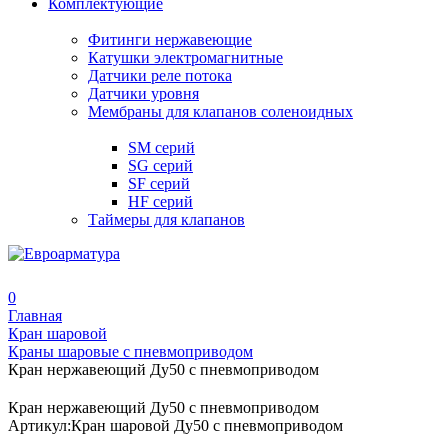
Комплектующие
Фитинги нержавеющие
Катушки электромагнитные
Датчики реле потока
Датчики уровня
Мембраны для клапанов соленоидных
SM серий
SG серий
SF серий
HF серий
Таймеры для клапанов
0
Главная
Кран шаровой
Краны шаровые с пневмоприводом
Кран нержавеющий Ду50 с пневмоприводом
Кран нержавеющий Ду50 с пневмоприводом
Артикул:
Кран шаровой Ду50 с пневмоприводом