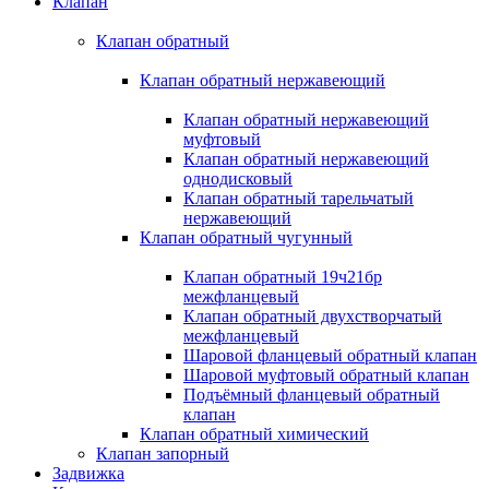
Клапан
Клапан обратный
Клапан обратный нержавеющий
Клапан обратный нержавеющий
муфтовый
Клапан обратный нержавеющий
однодисковый
Клапан обратный тарельчатый
нержавеющий
Клапан обратный чугунный
Клапан обратный 19ч21бр
межфланцевый
Клапан обратный двухстворчатый
межфланцевый
Шаровой фланцевый обратный клапан
Шаровой муфтовый обратный клапан
Подъёмный фланцевый обратный
клапан
Клапан обратный химический
Клапан запорный
Задвижка