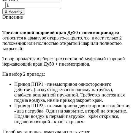
В корзину
Описание
Трехсоставной шаровой кран Ду50 с пневмоприводом
относится к арматуре открыто-закрыто, т.е. имеет только 2
положения: или полностью открытый шар или полностью
закрытый.
Товар продаётся в сборе: трехсоставной муфтовый шаровой
нержавеющий кран Ду50 + пневмопривод.
На выбор 2 привода:
Привод ППР1 - пневмопривод одностороннего
действия (воздух подается по одному патрубку),
снабжен возвратной пружиной. Требуется постоянная
подача воздуха, иначе привод закроет кран.
Привод ППР2 - пневмопривод двухстороннего действия
- два патрубка. Один на закрытие, второй на открытие.
Подали воздух в первый патрубок - кран открылся,
подали во второй - кран закрылся.
Подобная запорная арматура используется: