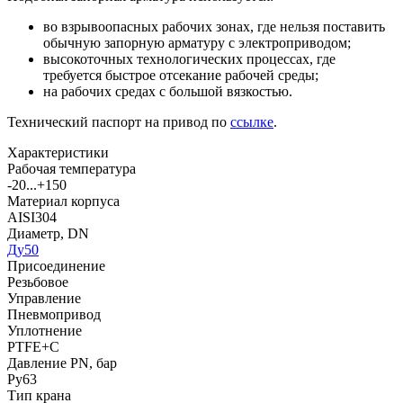
во взрывоопасных рабочих зонах, где нельзя поставить
обычную запорную арматуру с электроприводом;
высокоточных технологических процессах, где
требуется быстрое отсекание рабочей среды;
на рабочих средах с большой вязкостью.
Технический паспорт на привод по
ссылке
.
Характеристики
Рабочая температура
-20...+150
Материал корпуса
AISI304
Диаметр, DN
Ду50
Присоединение
Резьбовое
Управление
Пневмопривод
Уплотнение
PTFE+C
Давление PN, бар
Ру63
Тип крана