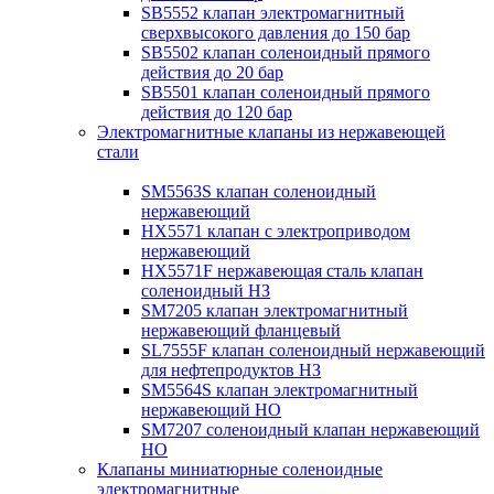
SB5552 клапан электромагнитный
сверхвысокого давления до 150 бар
SB5502 клапан соленоидный прямого
действия до 20 бар
SB5501 клапан соленоидный прямого
действия до 120 бар
Электромагнитные клапаны из нержавеющей
стали
SM5563S клапан соленоидный
нержавеющий
HX5571 клапан с электроприводом
нержавеющий
HX5571F нержавеющая сталь клапан
соленоидный НЗ
SM7205 клапан электромагнитный
нержавеющий фланцевый
SL7555F клапан соленоидный нержавеющий
для нефтепродуктов НЗ
SM5564S клапан электромагнитный
нержавеющий НО
SM7207 соленоидный клапан нержавеющий
НО
Клапаны миниатюрные соленоидные
электромагнитные