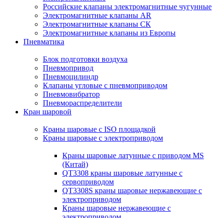
Российские клапаны электромагнитные чугунные
Электромагнитные клапаны AR
Электромагнитные клапаны СК
Электромагнитные клапаны из Европы
Пневматика
Блок подготовки воздуха
Пневмопривод
Пневмоцилиндр
Клапаны угловые с пневмоприводом
Пневмовибратор
Пневмораспределители
Кран шаровой
Краны шаровые с ISO площадкой
Краны шаровые с электроприводом
Краны шаровые латунные с приводом MS
(Китай)
QT3308 краны шаровые латунные с
сервоприводом
QT3308S краны шаровые нержавеющие с
электроприводом
Краны шаровые нержавеющие с
электроприводом