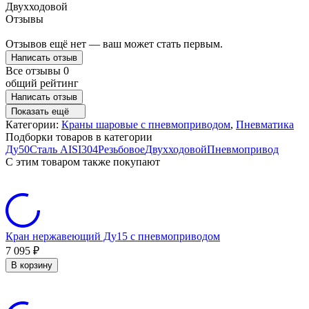
Двухходовой
Отзывы
Отзывов ещё нет — ваш может стать первым.
Написать отзыв
Все отзывы
0
общий рейтинг
Написать отзыв
Показать ещё
Категории:
Краны шаровые с пневмоприводом
,
Пневматика
Подборки товаров в категории
Ду50
Сталь AISI304
Резьбовое
Двухходовой
Пневмопривод
C этим товаром также покупают
Кран нержавеющий Ду15 с пневмоприводом
7 095
₽
В корзину