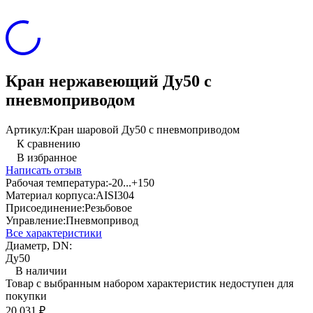
Кран нержавеющий Ду50 с
пневмоприводом
Артикул:
Кран шаровой Ду50 с пневмоприводом
К сравнению
В избранное
Написать отзыв
Рабочая температура:
-20...+150
Материал корпуса:
AISI304
Присоединение:
Резьбовое
Управление:
Пневмопривод
Все характеристики
Диаметр, DN:
Ду50
В наличии
Товар с выбранным набором характеристик недоступен для
покупки
20 031
₽