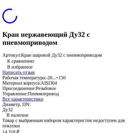
Кран нержавеющий Ду32 с
пневмоприводом
Артикул:
Кран шаровой Ду32 с пневмоприводом
К сравнению
В избранное
Написать отзыв
Рабочая температура:
-20...+150
Материал корпуса:
AISI304
Присоединение:
Резьбовое
Управление:
Пневмопривод
Все характеристики
Диаметр, DN:
Ду32
В наличии
Товар с выбранным набором характеристик недоступен для
покупки
14 318
₽