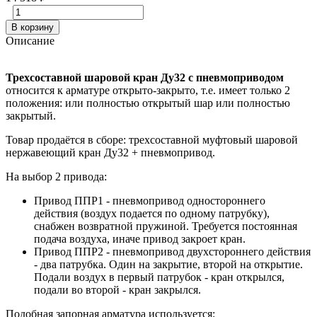
В корзину
Описание
Трехсоставной шаровой кран Ду32 с пневмоприводом
относится к арматуре открыто-закрыто, т.е. имеет только 2
положения: или полностью открытый шар или полностью
закрытый.
Товар продаётся в сборе: трехсоставной муфтовый шаровой
нержавеющий кран Ду32 + пневмопривод.
На выбор 2 привода:
Привод ППР1 - пневмопривод одностороннего
действия (воздух подается по одному патрубку),
снабжен возвратной пружиной. Требуется постоянная
подача воздуха, иначе привод закроет кран.
Привод ППР2 - пневмопривод двухстороннего действия
- два патрубка. Один на закрытие, второй на открытие.
Подали воздух в первый патрубок - кран открылся,
подали во второй - кран закрылся.
Подобная запорная арматура используется: