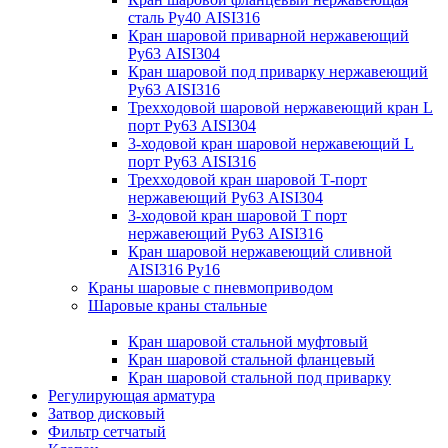
сталь Ру40 AISI316
Кран шаровой приварной нержавеющий
Ру63 AISI304
Кран шаровой под приварку нержавеющий
Ру63 AISI316
Трехходовой шаровой нержавеющий кран L
порт Ру63 AISI304
3-ходовой кран шаровой нержавеющий L
порт Ру63 AISI316
Трехходовой кран шаровой Т-порт
нержавеющий Ру63 AISI304
3-ходовой кран шаровой Т порт
нержавеющий Ру63 AISI316
Кран шаровой нержавеющий сливной
AISI316 Ру16
Краны шаровые с пневмоприводом
Шаровые краны стальные
Кран шаровой стальной муфтовый
Кран шаровой стальной фланцевый
Кран шаровой стальной под приварку
Регулирующая арматура
Затвор дисковый
Фильтр сетчатый