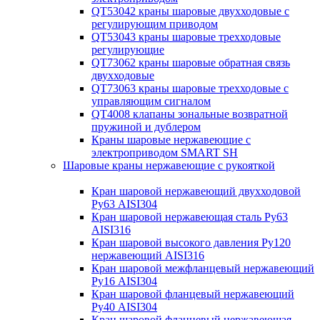
QT53042 краны шаровые двухходовые с
регулирующим приводом
QT53043 краны шаровые трехходовые
регулирующие
QT73062 краны шаровые обратная связь
двухходовые
QT73063 краны шаровые трехходовые с
управляющим сигналом
QT4008 клапаны зональные возвратной
пружиной и дублером
Краны шаровые нержавеющие с
электроприводом SMART SH
Шаровые краны нержавеющие с рукояткой
Кран шаровой нержавеющий двухходовой
Ру63 AISI304
Кран шаровой нержавеющая сталь Ру63
AISI316
Кран шаровой высокого давления Ру120
нержавеющий AISI316
Кран шаровой межфланцевый нержавеющий
Ру16 AISI304
Кран шаровой фланцевый нержавеющий
Ру40 AISI304
Кран шаровой фланцевый нержавеющая