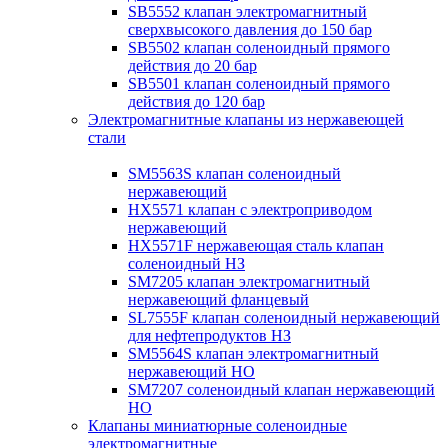
SB5552 клапан электромагнитный
сверхвысокого давления до 150 бар
SB5502 клапан соленоидный прямого
действия до 20 бар
SB5501 клапан соленоидный прямого
действия до 120 бар
Электромагнитные клапаны из нержавеющей
стали
SM5563S клапан соленоидный
нержавеющий
HX5571 клапан с электроприводом
нержавеющий
HX5571F нержавеющая сталь клапан
соленоидный НЗ
SM7205 клапан электромагнитный
нержавеющий фланцевый
SL7555F клапан соленоидный нержавеющий
для нефтепродуктов НЗ
SM5564S клапан электромагнитный
нержавеющий НО
SM7207 соленоидный клапан нержавеющий
НО
Клапаны миниатюрные соленоидные
электромагнитные