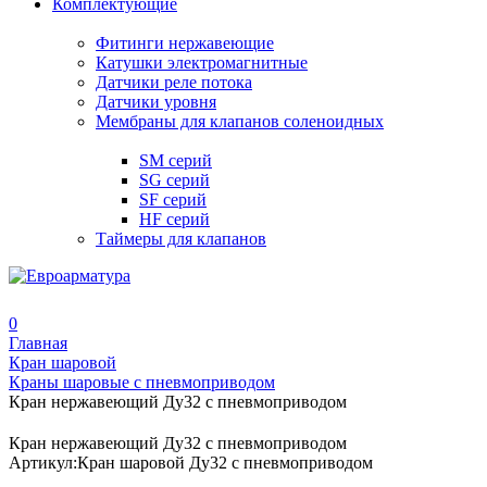
Комплектующие
Фитинги нержавеющие
Катушки электромагнитные
Датчики реле потока
Датчики уровня
Мембраны для клапанов соленоидных
SM серий
SG серий
SF серий
HF серий
Таймеры для клапанов
0
Главная
Кран шаровой
Краны шаровые с пневмоприводом
Кран нержавеющий Ду32 с пневмоприводом
Кран нержавеющий Ду32 с пневмоприводом
Артикул:
Кран шаровой Ду32 с пневмоприводом