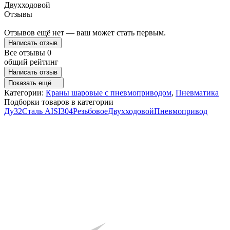
Двухходовой
Отзывы
Отзывов ещё нет — ваш может стать первым.
Написать отзыв
Все отзывы
0
общий рейтинг
Написать отзыв
Показать ещё
Категории:
Краны шаровые с пневмоприводом
,
Пневматика
Подборки товаров в категории
Ду32
Сталь AISI304
Резьбовое
Двухходовой
Пневмопривод