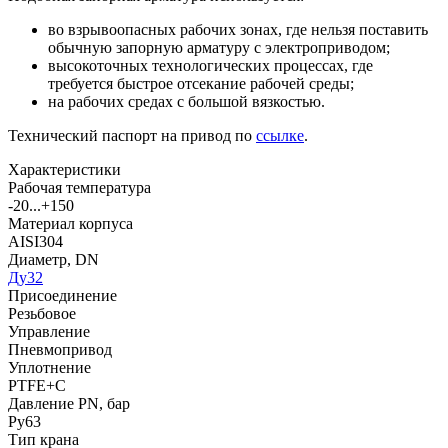
во взрывоопасных рабочих зонах, где нельзя поставить
обычную запорную арматуру с электроприводом;
высокоточных технологических процессах, где
требуется быстрое отсекание рабочей среды;
на рабочих средах с большой вязкостью.
Технический паспорт на привод по
ссылке
.
Характеристики
Рабочая температура
-20...+150
Материал корпуса
AISI304
Диаметр, DN
Ду32
Присоединение
Резьбовое
Управление
Пневмопривод
Уплотнение
PTFE+C
Давление PN, бар
Ру63
Тип крана