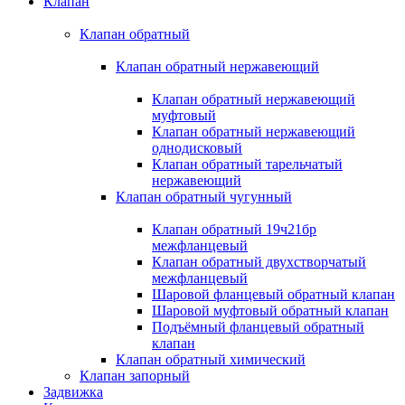
Клапан
Клапан обратный
Клапан обратный нержавеющий
Клапан обратный нержавеющий
муфтовый
Клапан обратный нержавеющий
однодисковый
Клапан обратный тарельчатый
нержавеющий
Клапан обратный чугунный
Клапан обратный 19ч21бр
межфланцевый
Клапан обратный двухстворчатый
межфланцевый
Шаровой фланцевый обратный клапан
Шаровой муфтовый обратный клапан
Подъёмный фланцевый обратный
клапан
Клапан обратный химический
Клапан запорный
Задвижка