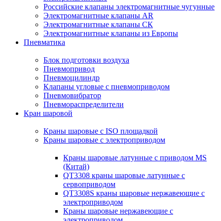
Российские клапаны электромагнитные чугунные
Электромагнитные клапаны AR
Электромагнитные клапаны СК
Электромагнитные клапаны из Европы
Пневматика
Блок подготовки воздуха
Пневмопривод
Пневмоцилиндр
Клапаны угловые с пневмоприводом
Пневмовибратор
Пневмораспределители
Кран шаровой
Краны шаровые с ISO площадкой
Краны шаровые с электроприводом
Краны шаровые латунные с приводом MS
(Китай)
QT3308 краны шаровые латунные с
сервоприводом
QT3308S краны шаровые нержавеющие с
электроприводом
Краны шаровые нержавеющие с
электроприводом