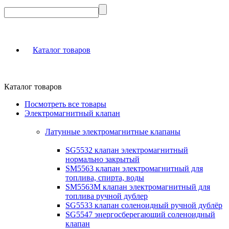
Каталог товаров
Каталог товаров
Посмотреть все товары
Электромагнитный клапан
Латунные электромагнитные клапаны
SG5532 клапан электромагнитный
нормально закрытый
SM5563 клапан электромагнитный для
топлива, спирта, воды
SM5563M клапан электромагнитный для
топлива ручной дублер
SG5533 клапан соленоидный ручной дублёр
SG5547 энергосберегающий соленоидный
клапан