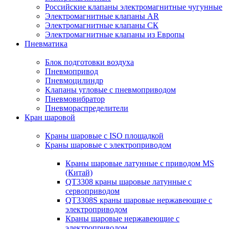
Российские клапаны электромагнитные чугунные
Электромагнитные клапаны AR
Электромагнитные клапаны СК
Электромагнитные клапаны из Европы
Пневматика
Блок подготовки воздуха
Пневмопривод
Пневмоцилиндр
Клапаны угловые с пневмоприводом
Пневмовибратор
Пневмораспределители
Кран шаровой
Краны шаровые с ISO площадкой
Краны шаровые с электроприводом
Краны шаровые латунные с приводом MS
(Китай)
QT3308 краны шаровые латунные с
сервоприводом
QT3308S краны шаровые нержавеющие с
электроприводом
Краны шаровые нержавеющие с
электроприводом