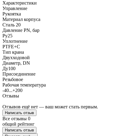
Характеристики
Управление
Рукоятка
Материал корпуса
Сталь 20
Давление PN, бар
Ру25
Уплотнение
PTFE+C
Тип крана
Двухходовой
Диаметр, DN
Ду100
Присоединение
Резьбовое
Рабочая температура
-40...+200
Отзывы
Отзывов ещё нет — ваш может стать первым.
Написать отзыв
Все отзывы
0
общий рейтинг
Написать отзыв