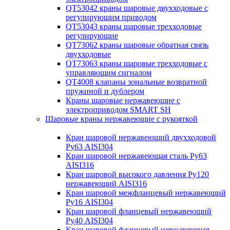
QT53042 краны шаровые двухходовые с
регулирующим приводом
QT53043 краны шаровые трехходовые
регулирующие
QT73062 краны шаровые обратная связь
двухходовые
QT73063 краны шаровые трехходовые с
управляющим сигналом
QT4008 клапаны зональные возвратной
пружиной и дублером
Краны шаровые нержавеющие с
электроприводом SMART SH
Шаровые краны нержавеющие с рукояткой
Кран шаровой нержавеющий двухходовой
Ру63 AISI304
Кран шаровой нержавеющая сталь Ру63
AISI316
Кран шаровой высокого давления Ру120
нержавеющий AISI316
Кран шаровой межфланцевый нержавеющий
Ру16 AISI304
Кран шаровой фланцевый нержавеющий
Ру40 AISI304
Кран шаровой фланцевый нержавеющая