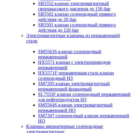
SB5552 клапан электромагнитный
сверхвысокого давления до 150 бар
SB5502 клапан соленоидный прямого
действия до 20 бар
SB5501 клапан соленоидный прямого
действия до 120 бар
Электромагнитные клапаны из нержавеющей
стали
SM5563S клапан соленоидный
нержавеющий
HX5571 клапан с электроприводом
нержавеющий
HX5571F нержавеющая сталь клапан
соленоидный НЗ
SM7205 клапан электромагнитный
нержавеющий фланцевый
SL7555F клапан соленоидный нержавеющий
для нефтепродуктов НЗ
SM5564S клапан электромагнитный
нержавеющий НО
SM7207 соленоидный клапан нержавеющий
НО
Клапаны миниатюрные соленоидные
электромагнитные