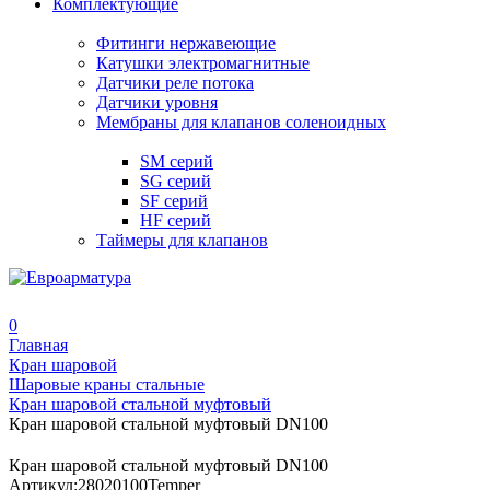
Комплектующие
Фитинги нержавеющие
Катушки электромагнитные
Датчики реле потока
Датчики уровня
Мембраны для клапанов соленоидных
SM серий
SG серий
SF серий
HF серий
Таймеры для клапанов
0
Главная
Кран шаровой
Шаровые краны стальные
Кран шаровой стальной муфтовый
Кран шаровой стальной муфтовый DN100
Кран шаровой стальной муфтовый DN100
Артикул:
28020100Temper