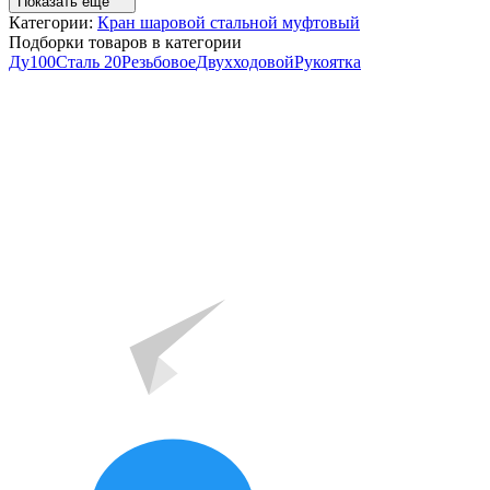
Показать ещё
Категории:
Кран шаровой стальной муфтовый
Подборки товаров в категории
Ду100
Сталь 20
Резьбовое
Двухходовой
Рукоятка