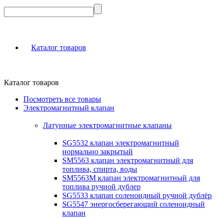
Каталог товаров
Каталог товаров
Посмотреть все товары
Электромагнитный клапан
Латунные электромагнитные клапаны
SG5532 клапан электромагнитный
нормально закрытый
SM5563 клапан электромагнитный для
топлива, спирта, воды
SM5563M клапан электромагнитный для
топлива ручной дублер
SG5533 клапан соленоидный ручной дублёр
SG5547 энергосберегающий соленоидный
клапан