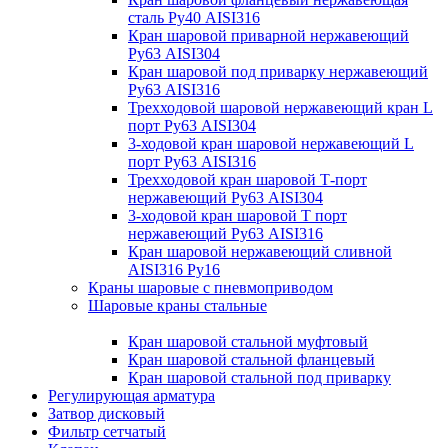
сталь Ру40 AISI316
Кран шаровой приварной нержавеющий
Ру63 AISI304
Кран шаровой под приварку нержавеющий
Ру63 AISI316
Трехходовой шаровой нержавеющий кран L
порт Ру63 AISI304
3-ходовой кран шаровой нержавеющий L
порт Ру63 AISI316
Трехходовой кран шаровой Т-порт
нержавеющий Ру63 AISI304
3-ходовой кран шаровой Т порт
нержавеющий Ру63 AISI316
Кран шаровой нержавеющий сливной
AISI316 Ру16
Краны шаровые с пневмоприводом
Шаровые краны стальные
Кран шаровой стальной муфтовый
Кран шаровой стальной фланцевый
Кран шаровой стальной под приварку
Регулирующая арматура
Затвор дисковый
Фильтр сетчатый