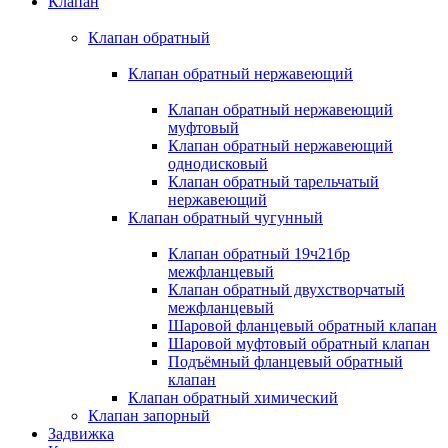
Клапан
Клапан обратный
Клапан обратный нержавеющий
Клапан обратный нержавеющий
муфтовый
Клапан обратный нержавеющий
однодисковый
Клапан обратный тарельчатый
нержавеющий
Клапан обратный чугунный
Клапан обратный 19ч21бр
межфланцевый
Клапан обратный двухстворчатый
межфланцевый
Шаровой фланцевый обратный клапан
Шаровой муфтовый обратный клапан
Подъёмный фланцевый обратный
клапан
Клапан обратный химический
Клапан запорный
Задвижка