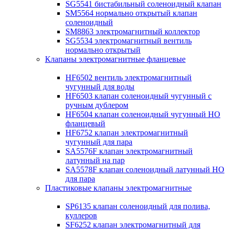
SG5541 бистабильный соленоидный клапан
SM5564 нормально открытый клапан
соленоидный
SM8863 электромагнитный коллектор
SG5534 электромагнитный вентиль
нормально открытый
Клапаны электромагнитные фланцевые
HF6502 вентиль электромагнитный
чугунный для воды
HF6503 клапан соленоидный чугунный с
ручным дублером
HF6504 клапан соленоидный чугунный НО
фланцевый
HF6752 клапан электромагнитный
чугунный для пара
SA5576F клапан электромагнитный
латунный на пар
SA5578F клапан соленоидный латунный НО
для пара
Пластиковые клапаны электромагнитные
SP6135 клапан соленоидный для полива,
куллеров
SF6252 клапан электромагнитный для