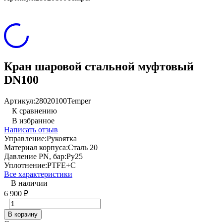
Кран шаровой стальной муфтовый
DN100
Артикул:
28020100Temper
К сравнению
В избранное
Написать отзыв
Управление:
Рукоятка
Материал корпуса:
Сталь 20
Давление PN, бар:
Ру25
Уплотнение:
PTFE+C
Все характеристики
В наличии
6 900
₽
В корзину