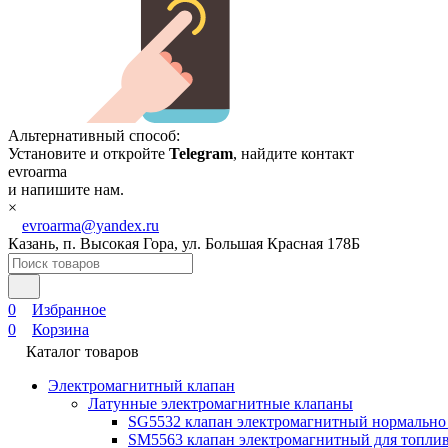
Альтернативный способ:
Установите и откройте
Telegram
, найдите контакт
evroarma
и напишите нам.
×
evroarma@yandex.ru
Казань, п. Высокая Гора, ул. Большая Красная 178Б
0
Избранное
0
Корзина
Каталог товаров
Электромагнитный клапан
Латунные электромагнитные клапаны
SG5532 клапан электромагнитный нормально
SM5563 клапан электромагнитный для топлив