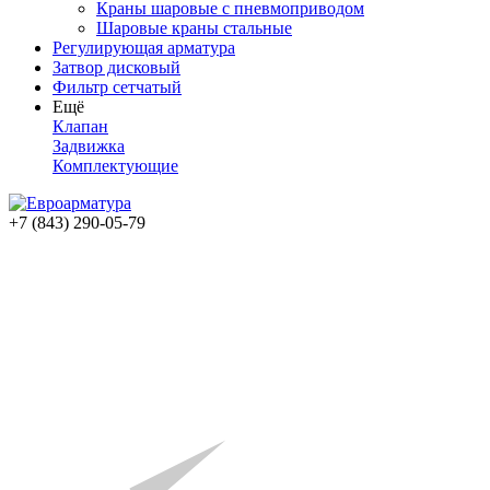
Краны шаровые с пневмоприводом
Шаровые краны стальные
Регулирующая арматура
Затвор дисковый
Фильтр сетчатый
Ещё
Клапан
Задвижка
Комплектующие
+7 (843) 290-05-79