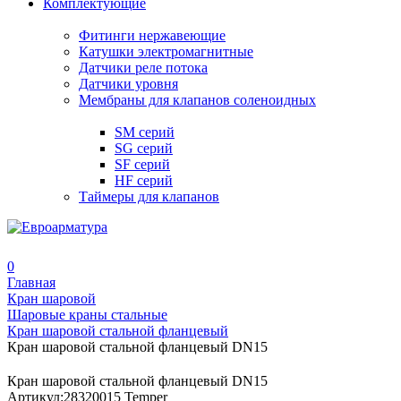
Комплектующие
Фитинги нержавеющие
Катушки электромагнитные
Датчики реле потока
Датчики уровня
Мембраны для клапанов соленоидных
SM серий
SG серий
SF серий
HF серий
Таймеры для клапанов
0
Главная
Кран шаровой
Шаровые краны стальные
Кран шаровой стальной фланцевый
Кран шаровой стальной фланцевый DN15
Кран шаровой стальной фланцевый DN15
Артикул:
28320015 Temper