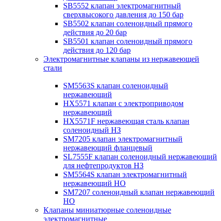
SB5552 клапан электромагнитный
сверхвысокого давления до 150 бар
SB5502 клапан соленоидный прямого
действия до 20 бар
SB5501 клапан соленоидный прямого
действия до 120 бар
Электромагнитные клапаны из нержавеющей
стали
SM5563S клапан соленоидный
нержавеющий
HX5571 клапан с электроприводом
нержавеющий
HX5571F нержавеющая сталь клапан
соленоидный НЗ
SM7205 клапан электромагнитный
нержавеющий фланцевый
SL7555F клапан соленоидный нержавеющий
для нефтепродуктов НЗ
SM5564S клапан электромагнитный
нержавеющий НО
SM7207 соленоидный клапан нержавеющий
НО
Клапаны миниатюрные соленоидные
электромагнитные