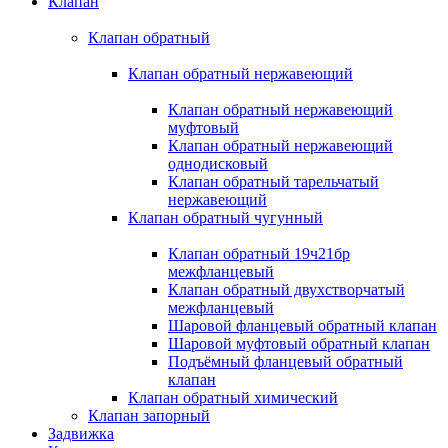
Клапан
Клапан обратный
Клапан обратный нержавеющий
Клапан обратный нержавеющий
муфтовый
Клапан обратный нержавеющий
однодисковый
Клапан обратный тарельчатый
нержавеющий
Клапан обратный чугунный
Клапан обратный 19ч21бр
межфланцевый
Клапан обратный двухстворчатый
межфланцевый
Шаровой фланцевый обратный клапан
Шаровой муфтовый обратный клапан
Подъёмный фланцевый обратный
клапан
Клапан обратный химический
Клапан запорный
Задвижка