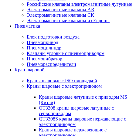
Российские клапаны электромагнитные чугунные
Электромагнитные клапаны AR
Электромагнитные клапаны СК
Электромагнитные клапаны из Европы
Пневматика
Блок подготовки воздуха
Пневмопривод
Пневмоцилиндр
Клапаны угловые с пневмоприводом
Пневмовибратор
Пневмораспределители
Кран шаровой
Краны шаровые с ISO площадкой
Краны шаровые с электроприводом
Краны шаровые латунные с приводом MS
(Китай)
QT3308 краны шаровые латунные с
сервоприводом
QT3308S краны шаровые нержавеющие с
электроприводом
Краны шаровые нержавеющие с
электроприводом