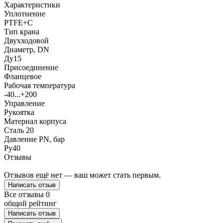
Характеристики
Уплотнение
PTFE+C
Тип крана
Двухходовой
Диаметр, DN
Ду15
Присоединение
Фланцевое
Рабочая температура
-40...+200
Управление
Рукоятка
Материал корпуса
Сталь 20
Давление PN, бар
Ру40
Отзывы
Отзывов ещё нет — ваш может стать первым.
Написать отзыв
Все отзывы
0
общий рейтинг
Написать отзыв