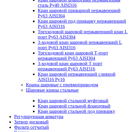
сталь Ру40 AISI316
Кран шаровой приварной нержавеющий
Ру63 AISI304
Кран шаровой под приварку нержавеющий
Ру63 AISI316
Трехходовой шаровой нержавеющий кран L
порт Ру63 AISI304
3-ходовой кран шаровой нержавеющий L
порт Ру63 AISI316
Трехходовой кран шаровой Т-порт
нержавеющий Ру63 AISI304
3-ходовой кран шаровой Т порт
нержавеющий Ру63 AISI316
Кран шаровой нержавеющий сливной
AISI316 Ру16
Краны шаровые с пневмоприводом
Шаровые краны стальные
Кран шаровой стальной муфтовый
Кран шаровой стальной фланцевый
Кран шаровой стальной под приварку
Регулирующая арматура
Затвор дисковый
Фильтр сетчатый