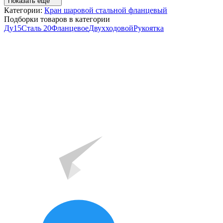
Показать ещё
Категории:
Кран шаровой стальной фланцевый
Подборки товаров в категории
Ду15
Сталь 20
Фланцевое
Двухходовой
Рукоятка