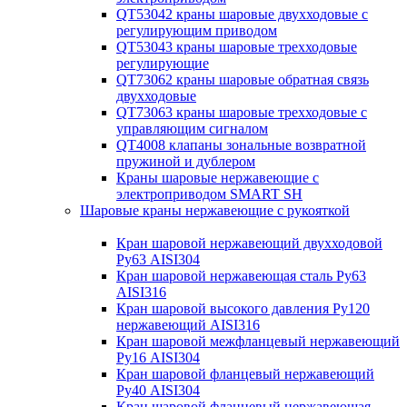
QT53042 краны шаровые двухходовые с
регулирующим приводом
QT53043 краны шаровые трехходовые
регулирующие
QT73062 краны шаровые обратная связь
двухходовые
QT73063 краны шаровые трехходовые с
управляющим сигналом
QT4008 клапаны зональные возвратной
пружиной и дублером
Краны шаровые нержавеющие с
электроприводом SMART SH
Шаровые краны нержавеющие с рукояткой
Кран шаровой нержавеющий двухходовой
Ру63 AISI304
Кран шаровой нержавеющая сталь Ру63
AISI316
Кран шаровой высокого давления Ру120
нержавеющий AISI316
Кран шаровой межфланцевый нержавеющий
Ру16 AISI304
Кран шаровой фланцевый нержавеющий
Ру40 AISI304
Кран шаровой фланцевый нержавеющая