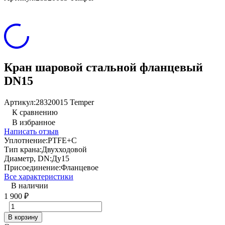
Кран шаровой стальной фланцевый
DN15
Артикул:
28320015 Temper
К сравнению
В избранное
Написать отзыв
Уплотнение:
PTFE+C
Тип крана:
Двухходовой
Диаметр, DN:
Ду15
Присоединение:
Фланцевое
Все характеристики
В наличии
1 900
₽
В корзину