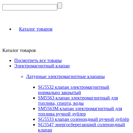
Каталог товаров
Каталог товаров
Посмотреть все товары
Электромагнитный клапан
Латунные электромагнитные клапаны
SG5532 клапан электромагнитный
нормально закрытый
SM5563 клапан электромагнитный для
топлива, спирта, воды
SM5563M клапан электромагнитный для
топлива ручной дублер
SG5533 клапан соленоидный ручной дублёр
SG5547 энергосберегающий соленоидный
клапан