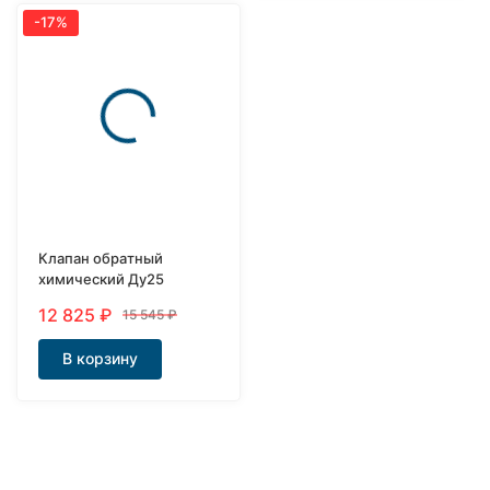
-17%
Клапан обратный
химический Ду25
12 825
₽
15 545
₽
В корзину