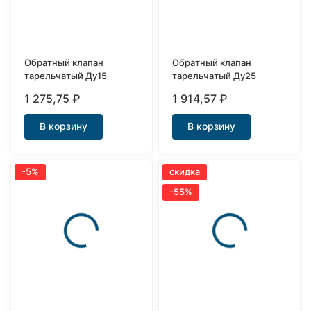
Обратный клапан
Обратный клапан
тарельчатый Ду15
тарельчатый Ду25
1 275,75
₽
1 914,57
₽
В корзину
В корзину
-5%
скидка
-55%