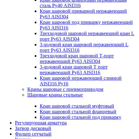
сталь Ру40 AISI316
Кран шаровой приварной нержавеющий
Ру63 AISI304
Кран шаровой под приварку нержавеющий
Ру63 AISI316
Трехходовой шаровой нержавеющий кран L
порт Ру63 AISI304
3-ходовой кран шаровой нержавеющий L
порт Ру63 AISI316
Трехходовой кран шаровой Т-порт
нержавеющий Ру63 AISI304
3-ходовой кран шаровой Т порт
нержавеющий Ру63 AISI316
Кран шаровой нержавеющий сливной
AISI316 Ру16
Краны шаровые с пневмоприводом
Шаровые краны стальные
Кран шаровой стальной муфтовый
Кран шаровой стальной фланцевый
Кран шаровой стальной под приварку
Регулирующая арматура
Затвор дисковый
Фильтр сетчатый