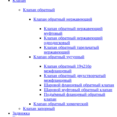
Клапан
Клапан обратный
Клапан обратный нержавеющий
Клапан обратный нержавеющий
муфтовый
Клапан обратный нержавеющий
однодисковый
Клапан обратный тарельчатый
нержавеющий
Клапан обратный чугунный
Клапан обратный 19ч21бр
межфланцевый
Клапан обратный двухстворчатый
межфланцевый
Шаровой фланцевый обратный клапан
Шаровой муфтовый обратный клапан
Подъёмный фланцевый обратный
клапан
Клапан обратный химический
Клапан запорный
Задвижка