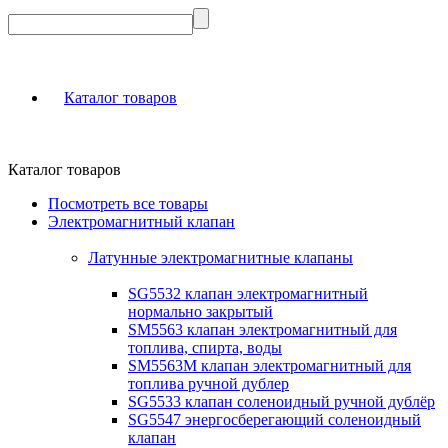
Каталог товаров
Каталог товаров
Посмотреть все товары
Электромагнитный клапан
Латунные электромагнитные клапаны
SG5532 клапан электромагнитный
нормально закрытый
SM5563 клапан электромагнитный для
топлива, спирта, воды
SM5563M клапан электромагнитный для
топлива ручной дублер
SG5533 клапан соленоидный ручной дублёр
SG5547 энергосберегающий соленоидный
клапан