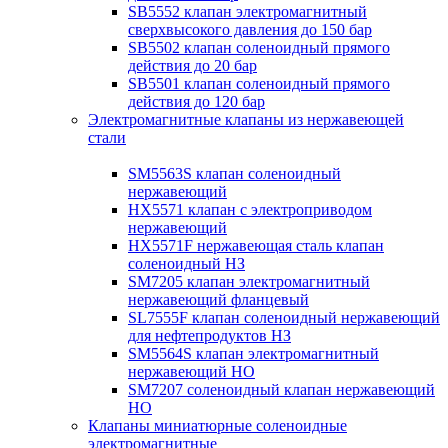
SB5552 клапан электромагнитный
сверхвысокого давления до 150 бар
SB5502 клапан соленоидный прямого
действия до 20 бар
SB5501 клапан соленоидный прямого
действия до 120 бар
Электромагнитные клапаны из нержавеющей
стали
SM5563S клапан соленоидный
нержавеющий
HX5571 клапан с электроприводом
нержавеющий
HX5571F нержавеющая сталь клапан
соленоидный НЗ
SM7205 клапан электромагнитный
нержавеющий фланцевый
SL7555F клапан соленоидный нержавеющий
для нефтепродуктов НЗ
SM5564S клапан электромагнитный
нержавеющий НО
SM7207 соленоидный клапан нержавеющий
НО
Клапаны миниатюрные соленоидные
электромагнитные