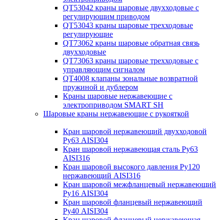
QT53042 краны шаровые двухходовые с
регулирующим приводом
QT53043 краны шаровые трехходовые
регулирующие
QT73062 краны шаровые обратная связь
двухходовые
QT73063 краны шаровые трехходовые с
управляющим сигналом
QT4008 клапаны зональные возвратной
пружиной и дублером
Краны шаровые нержавеющие с
электроприводом SMART SH
Шаровые краны нержавеющие с рукояткой
Кран шаровой нержавеющий двухходовой
Ру63 AISI304
Кран шаровой нержавеющая сталь Ру63
AISI316
Кран шаровой высокого давления Ру120
нержавеющий AISI316
Кран шаровой межфланцевый нержавеющий
Ру16 AISI304
Кран шаровой фланцевый нержавеющий
Ру40 AISI304
Кран шаровой фланцевый нержавеющая