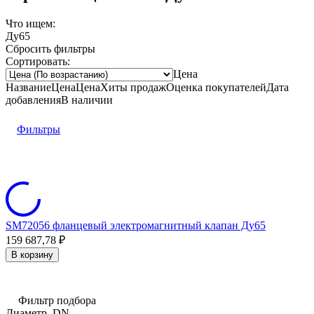
Что ищем:
Ду65
Сбросить фильтры
Сортировать:
Цена
Название
Цена
Цена
Хиты продаж
Оценка
покупателей
Дата
добавления
В наличии
Фильтры
SM72056 фланцевый электромагнитный клапан Ду65
159 687,78
₽
В корзину
Фильтр подбора
Диаметр, DN