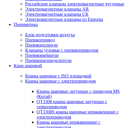
Российские клапаны электромагнитные чугунные
Электромагнитные клапаны AR
Электромагнитные клапаны СК
Электромагнитные клапаны из Европы
Пневматика
Блок подготовки воздуха
Пневмопривод
Пневмоцилиндр
Клапаны угловые с пневмоприводом
Пневмовибратор
Пневмораспределители
Кран шаровой
Краны шаровые с ISO площадкой
Краны шаровые с электроприводом
Краны шаровые латунные с приводом MS
(Китай)
QT3308 краны шаровые латунные с
сервоприводом
QT3308S краны шаровые нержавеющие с
электроприводом
Краны шаровые нержавеющие с
электроприводом