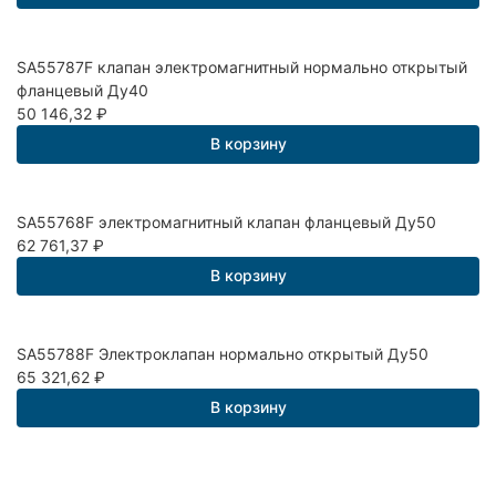
SA55787F клапан электромагнитный нормально открытый
фланцевый Ду40
50 146,32
₽
В корзину
SA55768F электромагнитный клапан фланцевый Ду50
62 761,37
₽
В корзину
SA55788F Электроклапан нормально открытый Ду50
65 321,62
₽
В корзину