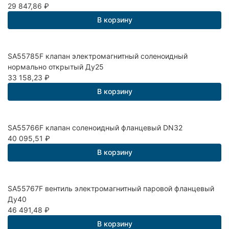
29 847,86
₽
В корзину
SA55785F клапан электромагнитный соленоидный
нормально открытый Ду25
33 158,23
₽
В корзину
SA55766F клапан соленоидный фланцевый DN32
40 095,51
₽
В корзину
SA55767F вентиль электромагнитный паровой фланцевый
Ду40
46 491,48
₽
В корзину