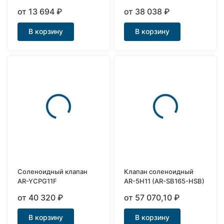
от 13 694
₽
от 38 038
₽
В корзину
В корзину
Соленоидный клапан
Клапан соленоидный
AR-YCPG11F
AR-5H11 (AR-SB165-HSB)
от 40 320
₽
от 57 070,10
₽
В корзину
В корзину