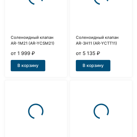
Соленоидный клапан
Соленоидный клапан
AR-1M21 (AR-YCSM21)
AR-3H11 (AR-YCTT11)
от 1 999
₽
от 5 135
₽
В корзину
В корзину