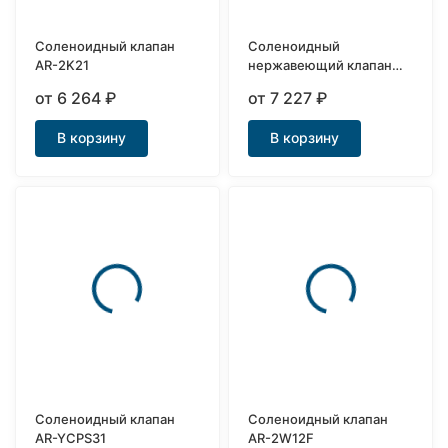
Соленоидный клапан
Соленоидный
AR-2K21
нержавеющий клапан
AR-2W21
от 6 264
₽
от 7 227
₽
В корзину
В корзину
Соленоидный клапан
Соленоидный клапан
AR-YCPS31
AR-2W12F