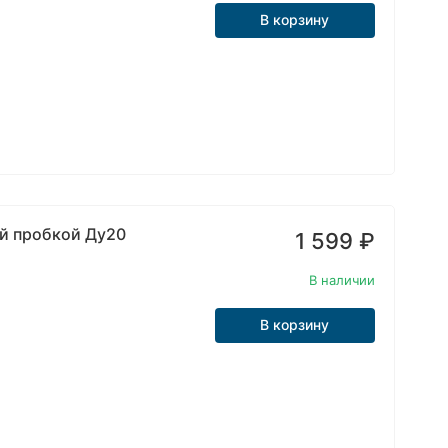
В корзину
ой пробкой Ду20
1 599
₽
В наличии
В корзину