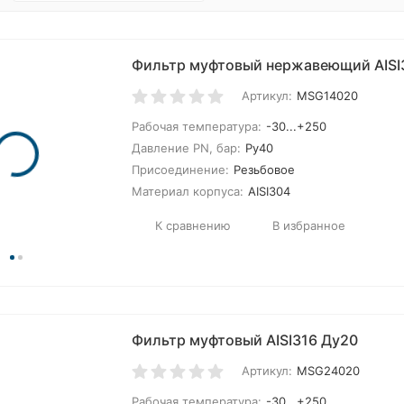
Фильтр муфтовый нержавеющий AISI
Артикул:
MSG14020
покупателей
Рабочая температура:
-30...+250
Давление PN, бар:
Ру40
Присоединение:
Резьбовое
Материал корпуса:
AISI304
К сравнению
В избранное
Фильтр муфтовый AISI316 Ду20
Артикул:
MSG24020
Рабочая температура:
-30...+250