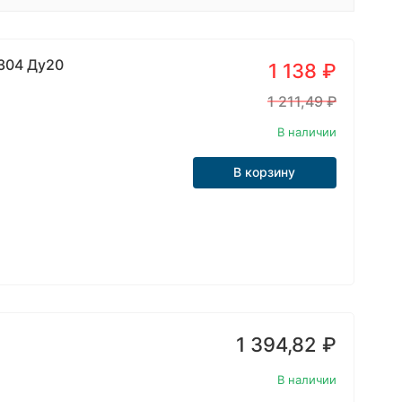
304 Ду20
1 138
₽
1 211,49
₽
В наличии
В корзину
1 394,82
₽
В наличии