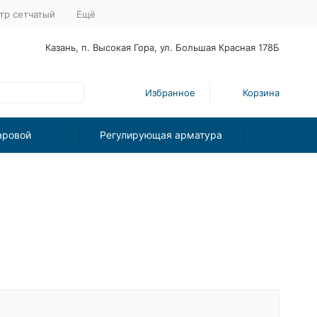
тр сетчатый
Ещё
Казань, п. Высокая Гора, ул. Большая Красная 178Б
Избранное
Корзина
аровой
Регулирующая арматура