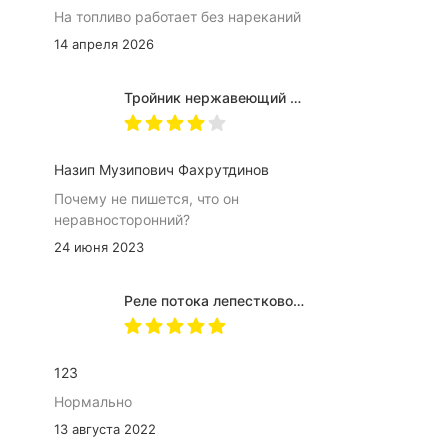
На топливо работает без нареканий
14 апреля 2026
Тройник нержавеющий Ду8-50 AISI304
Назип Музипович Фахрутдинов
Почему не пишется, что он
неравносторонний?
24 июня 2023
Реле потока лепестковое ДР-П-03
123
Нормально
13 августа 2022