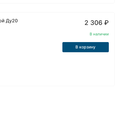
ой Ду20
2 306
₽
В наличии
В корзину