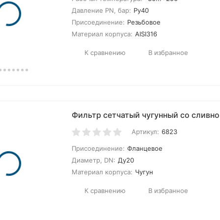
Давление PN, бар:
Ру40
Присоединение:
Резьбовое
Материал корпуса:
AISI316
К сравнению
В избранное
Фильтр сетчатый чугунный со сливн
Артикул:
6823
Присоединение:
Фланцевое
Диаметр, DN:
Ду20
Материал корпуса:
Чугун
К сравнению
В избранное