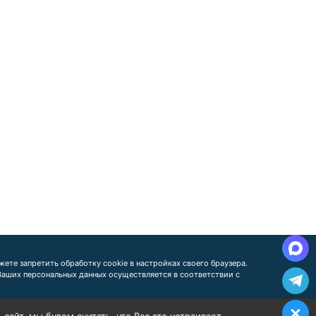
ете запретить обработку cookie в настройках своего браузера.
 Ваших персональных данных осуществляется в соответствии с
айт, мы будем считать, что Вас это устраивает.