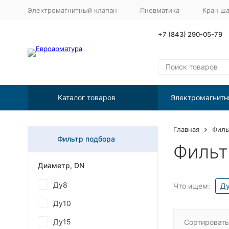
Электромагнитный клапан
Пневматика
Кран ш
+7 (843) 290-05-79
Каталог товаров
Электромагнитн
Главная
Филь
Фильтр подбора
Фильт
Диаметр, DN
Ду8
Что ищем:
Д
Ду10
Ду15
Сортировать