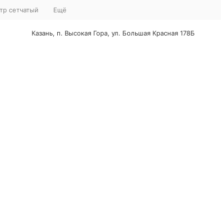
тр сетчатый
Ещё
Казань, п. Высокая Гора, ул. Большая Красная 178Б