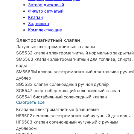
Затвор дисковый
Фильтр сетчатый
Клапан
Задвижка
Комплектующие
Электромагнитный клапан
Латунные электромагнитные клапаны
SG5532 клапан электромагнитный нормально закрытый
SM5563 клапан электромагнитный для топлива, спирта,
воды
SM5563M клапан электромагнитный для топлива ручно
дублер
SG5533 клапан соленоидный ручной дублёр
SG5547 энергосберегающий соленоидный клапан
SG5541 бистабильный соленоидный клапан
Смотреть все
Клапаны электромагнитные фланцевые
HF6502 вентиль электромагнитный чугунный для воды
HF6503 клапан соленоидный чугунный с ручным
дублером