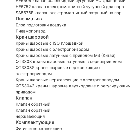
HF6504 клапан соленоидный чугунный НО фланцевый
HF6752 клапан электромагнитный чугунный для пара
SA5576F клапан электромагнитный латунный на пар
Пневматика
Блок подготовки воздуха
Пневмопривод
Кран шаровой
Краны шаровые с ISO площадкой
Краны шаровые с электроприводом
Краны шаровые латунные с приводом MS (Китай)
QT3308 краны шаровые латунные с сервоприводом
QT3308S краны шаровые нержавеющие с
электроприводом
Краны шаровые нержавеющие с электроприводом
QT53042 краны шаровые двухходовые с регулирующи
приводом
Клапан
Клапан обратный
Клапан обратный
нержавеющий
Комплектующие
Фитинги нержавеющие