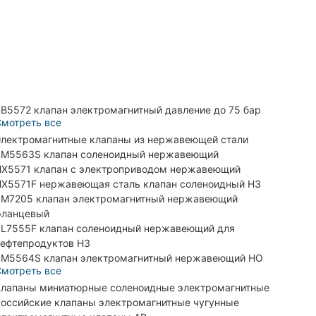
B5572 клапан электромагнитный давление до 75 бар
мотреть все
лектромагнитные клапаны из нержавеющей стали
M5563S клапан соленоидный нержавеющий
X5571 клапан с электроприводом нержавеющий
X5571F нержавеющая сталь клапан соленоидный НЗ
M7205 клапан электромагнитный нержавеющий
фланцевый
L7555F клапан соленоидный нержавеющий для
ефтепродуктов НЗ
M5564S клапан электромагнитный нержавеющий НО
мотреть все
лапаны миниатюрные соленоидные электромагнитные
оссийские клапаны электромагнитные чугунные