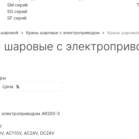
SM серий
Т
SG серий
SF серий
 шаровой
Краны шаровые с электроприводом
Краны шаровые
 шаровые с электроприв
тры
Цена
с электроприводом AR200-3
7
V, AC110V, AC24V, DC24V
покупателей