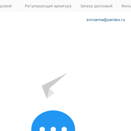
аровой
Регулирующая арматура
Затвор дисковый
Филь
evroarma@yandex.ru