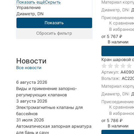
Показать ещё
Скрыть
Материал корпу
Управление
Диаметр, DN:
Д
Диаметр, DN
Присоединение
Показать
К сравнени
В избранно
Сбросить фильтр
от 5 767
₽
В наличии
Новости
Кран шаровой 
Все новости
Артикул:
A409
Вольтаж:
AC220
6 августа 2026
Материал корпу
Виды и применение запорно-
Диаметр, DN:
Д
регулирующих клапанов
3 августа 2026
Присоединение
К сравнени
Электромагнитные клапаны для
В избранно
бассейнов
31 июля 2026
от 5 786
₽
В наличии
Автоматическая запорная арматура
для бань и саун