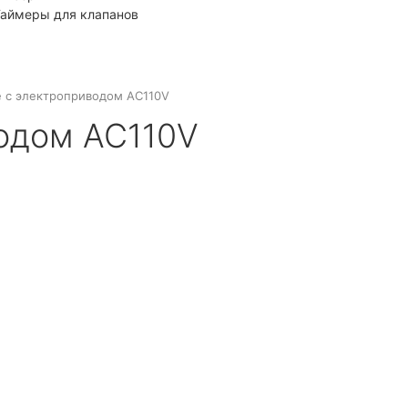
аймеры для клапанов
 с электроприводом AC110V
одом AC110V